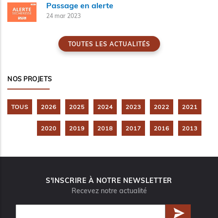
Passage en alerte
24 mar 2023
TOUTES LES ACTUALITÉS
NOS PROJETS
TOUS
2026
2025
2024
2023
2022
2021
2020
2019
2018
2017
2016
2013
S'INSCRIRE À NOTRE NEWSLETTER
Recevez notre actualité